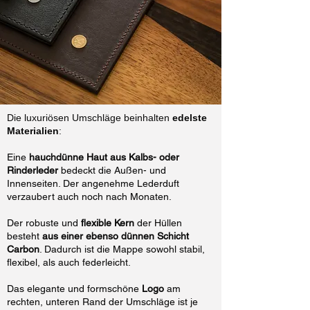
Die luxuriösen Umschläge beinhalten
edelste
Materialien
:
Eine
hauchdünne Haut aus Kalbs- oder
Rinderleder
bedeckt die Außen- und
Innenseiten. Der angenehme Lederduft
verzaubert auch noch nach Monaten.
Der robuste und
flexible Kern
der Hüllen
besteht
aus einer ebenso dünnen Schicht
Carbon
. Dadurch ist die Mappe sowohl stabil,
flexibel, als auch federleicht.
Das elegante und formschöne
Logo
am
rechten, unteren Rand der Umschläge ist je