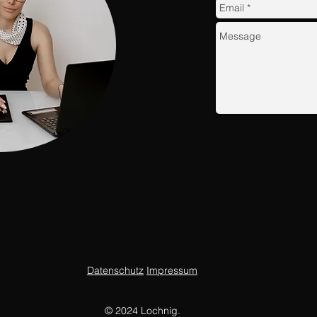
Datenschutz
Impressum
©
2024 Lochnig.